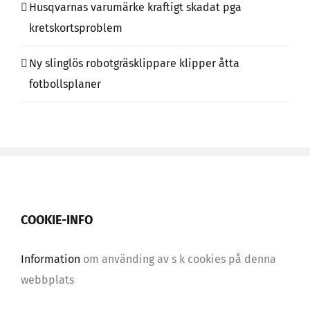
Husqvarnas varumärke kraftigt skadat pga
kretskortsproblem
Ny slinglös robotgräsklippare klipper åtta
fotbollsplaner
COOKIE-INFO
Information
om använding av s k cookies på denna
webbplats