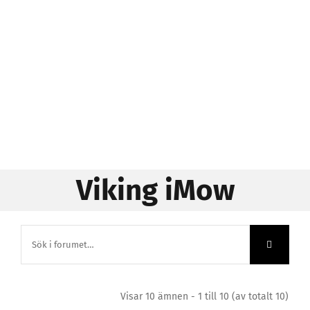
Viking iMow
Visar 10 ämnen - 1 till 10 (av totalt 10)