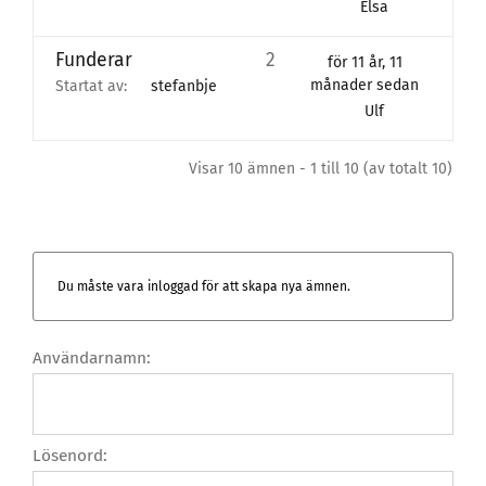
Elsa
Funderar
2
för 11 år, 11
månader sedan
Startat av:
stefanbje
Ulf
Visar 10 ämnen - 1 till 10 (av totalt 10)
Du måste vara inloggad för att skapa nya ämnen.
Användarnamn:
Lösenord: