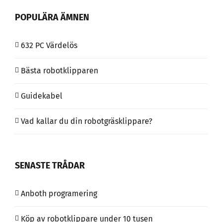
POPULÄRA ÄMNEN
632 PC Värdelös
Bästa robotklipparen
Guidekabel
Vad kallar du din robotgräsklippare?
SENASTE TRÅDAR
Anboth programering
Köp av robotklippare under 10 tusen