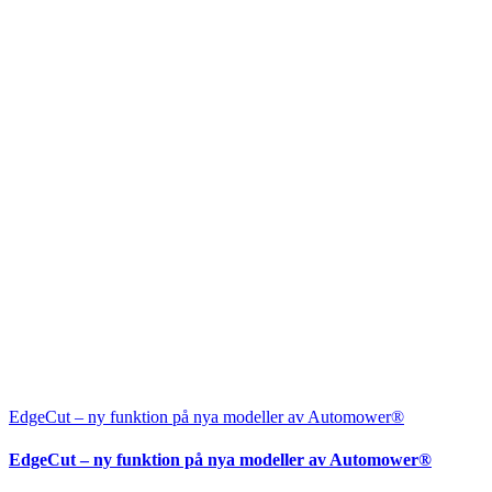
EdgeCut – ny funktion på nya modeller av Automower®
EdgeCut – ny funktion på nya modeller av Automower®