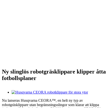
Ny slinglös robotgräsklippare klipper åtta
fotbollsplaner
Visa
större
Nu lanseras Husqvarna CEORA™, en helt ny typ av
bild
robotgräsklippare utan begränsningsslingor som klarar att klippa