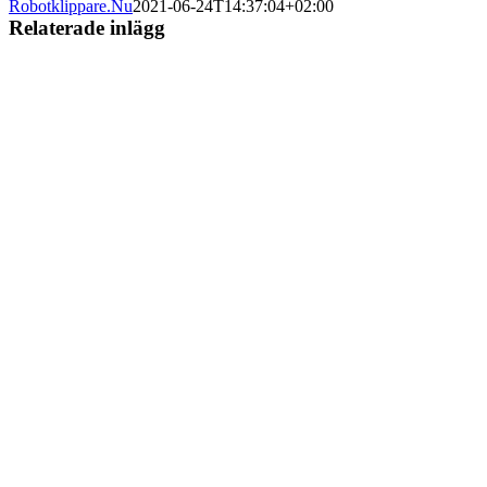
Robotklippare.Nu
2021-06-24T14:37:04+02:00
Relaterade inlägg