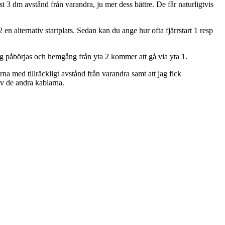
 3 dm avstånd från varandra, ju mer dess bättre. De får naturligtvis
2 en alternativ startplats. Sedan kan du ange hur ofta fjärrstart 1 resp
ning påbörjas och hemgång från yta 2 kommer att gå via yta 1.
na med tillräckligt avstånd från varandra samt att jag fick
av de andra kablarna.