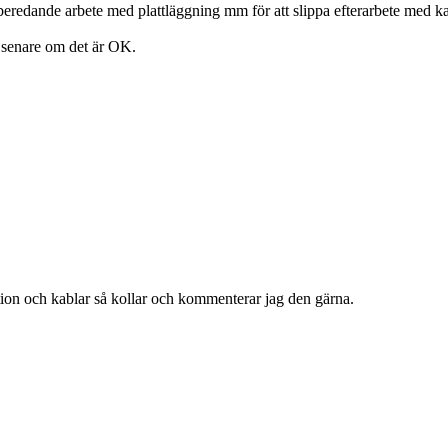
örberedande arbete med plattläggning mm för att slippa efterarbete med k
a senare om det är OK.
tion och kablar så kollar och kommenterar jag den gärna.