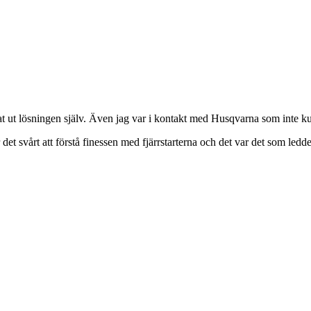
lurat ut lösningen själv. Även jag var i kontakt med Husqvarna som inte
r det svårt att förstå finessen med fjärrstarterna och det var det som 