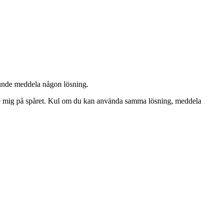
 kunde meddela någon lösning.
ledde mig på spåret. Kul om du kan använda samma lösning, meddela