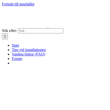
Fortsätt till innehållet
Sök efter:
Start
Tips vid installationen
Vanliga frågor (FAQ)
Forum