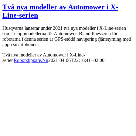
Två nya modeller av Automower i X-
Line-serien
Husqvarna lanserar under 2021 två nya modeller i X-Line-serien
som är toppmodellerna för Automower. Bland finesserna för
robotarna i denna serien är GPS-stödd navigering fjärrstyrning med
app i smartphonen.
Två nya modeller av Automower i X-Line-
serien
Robotklippare.Nu
2021-04-06T22:16:41+02:00