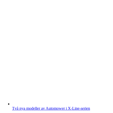
Två nya modeller av Automower i X-Line-serien