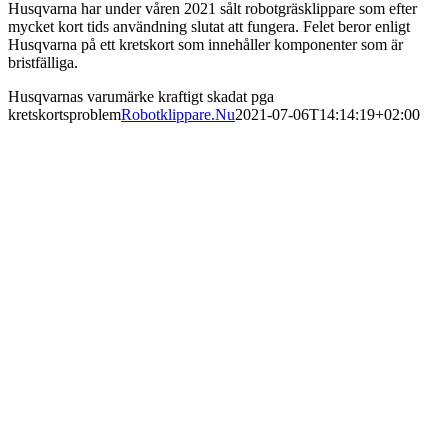
Husqvarna har under våren 2021 sålt robotgräsklippare som efter
mycket kort tids användning slutat att fungera. Felet beror enligt
Husqvarna på ett kretskort som innehåller komponenter som är
bristfälliga.
Husqvarnas varumärke kraftigt skadat pga
kretskortsproblem
Robotklippare.Nu
2021-07-06T14:14:19+02:00