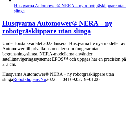
Husqvarna Automower® NERA – ny robotgräsklippare utan
slinga
Husqvarna Automower® NERA – ny
robotgräsklippare utan slinga
Under första kvartalet 2023 lanserar Husqvarna tre nya modeller av
Automower till privatkonsumenter som fungerar utan
begränsningsslinga. NERA-modellerna använder
satellitnavigeringssystemet EPOS™ och uppges har en precision på
2-3 cm.
Husqvarna Automower® NERA – ny robotgräsklippare utan
slinga
Robotklippare.Nu
2022-11-04T09:02:19+01:00