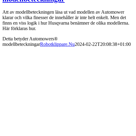
Att av modellbeteckningen läsa ut vad modellen av Automower
klarar och vilka finesser de innehåller är inte helt enkelt. Men det
finns en viss logik i hur Husqvarna benämner de olika modellerna.
Här förklaras hur.
Detta betyder Automowers®
modellbeteckningar
Robotklippare.Nu
2024-02-22T20:08:38+01:00