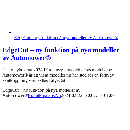
EdgeCut – ny funktion på nya modeller av Automower®
EdgeCut – ny funktion på nya modeller
av Automower®
En av nyheterna 2024 från Husqvarna och deras modeller av
Automower® är att vissa modeller nu har stöd för en form av
kantklippning som kallas EdgeCut.
EdgeCut – ny funktion på nya modeller av
Automower®
Robotklippare.Nu
2024-02-22T20:07:15+01:00