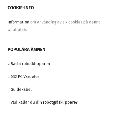
COOKIE-INFO
Information
om använding av s k cookies på denna
webbplats
POPULÄRA ÄMNEN
Bästa robotklipparen
632 PC Värdelös
Guidekabel
Vad kallar du din robotgräsklippare?