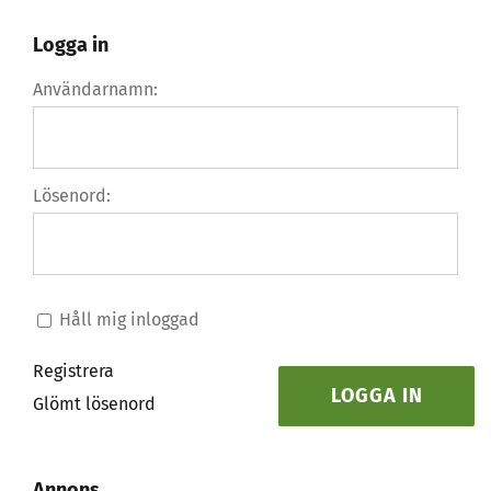
Logga in
Användarnamn:
Lösenord:
Håll mig inloggad
Registrera
LOGGA IN
Glömt lösenord
Annons