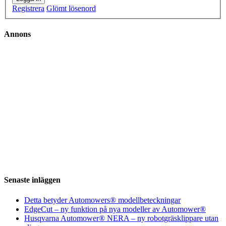
Registrera
Glömt lösenord
Annons
Senaste inläggen
Detta betyder Automowers® modellbeteckningar
EdgeCut – ny funktion på nya modeller av Automower®
Husqvarna Automower® NERA – ny robotgräsklippare utan