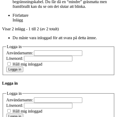
begränsningskabel. Du får då en “mindre” gräsmatta men
framförallt kan du se om det slutar att blinka.
Författare
Inlägg
Visar 2 inlägg - 1 till 2 (av 2 totalt)
Du måste vara inloggad för att svara på detta ämne.
Logga in
Användarnamn:
Lösenord:
Håll mig inloggad
Logga in
Logga in
Logga in
Användarnamn:
Lösenord:
Håll mig inloggad
Logga in