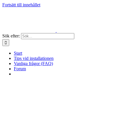
Fortsätt till innehållet
Sök efter:
Start
Tips vid installationen
Vanliga frågor (FAQ)
Forum