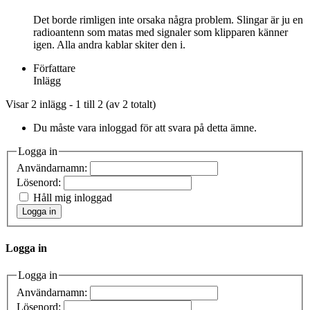
Det borde rimligen inte orsaka några problem. Slingar är ju en
radioantenn som matas med signaler som klipparen känner
igen. Alla andra kablar skiter den i.
Författare
Inlägg
Visar 2 inlägg - 1 till 2 (av 2 totalt)
Du måste vara inloggad för att svara på detta ämne.
Logga in
Användarnamn:
Lösenord:
Håll mig inloggad
Logga in
Logga in
Logga in
Användarnamn:
Lösenord: