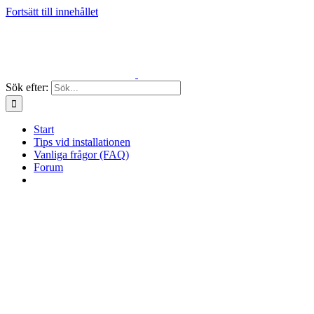
Fortsätt till innehållet
Sök efter:
Start
Tips vid installationen
Vanliga frågor (FAQ)
Forum