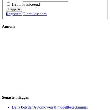
Håll mig inloggad
Logga in
Registrera
Glömt lösenord
Annons
Senaste inläggen
Detta betyder Automowers® modellbeteckningar