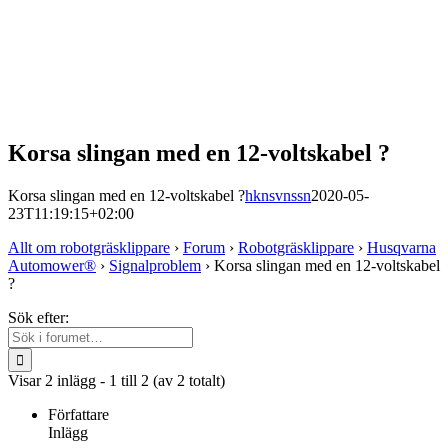
Korsa slingan med en 12-voltskabel ?
Korsa slingan med en 12-voltskabel ?
hknsvnssn
2020-05-
23T11:19:15+02:00
Allt om robotgräsklippare
›
Forum
›
Robotgräsklippare
›
Husqvarna
Automower®
›
Signalproblem
›
Korsa slingan med en 12-voltskabel
?
Sök efter:
Visar 2 inlägg - 1 till 2 (av 2 totalt)
Författare
Inlägg