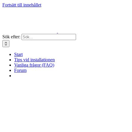
Fortsätt till innehållet
Sök efter:
Start
Tips vid installationen
Vanliga frågor (FAQ)
Forum