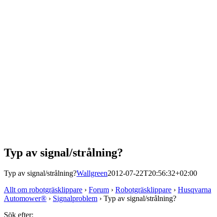
Typ av signal/strålning?
Typ av signal/strålning?
Wallgreen
2012-07-22T20:56:32+02:00
Allt om robotgräsklippare
›
Forum
›
Robotgräsklippare
›
Husqvarna
Automower®
›
Signalproblem
›
Typ av signal/strålning?
Sök efter: