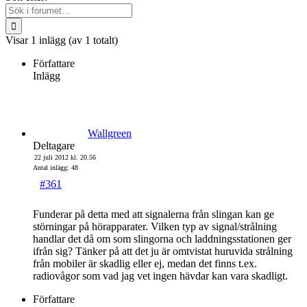
Visar 1 inlägg (av 1 totalt)
Författare
Inlägg
Wallgreen
Deltagare
22 juli 2012 kl. 20.56
Antal inlägg: 48
#361
Funderar på detta med att signalerna från slingan kan ge
störningar på hörapparater. Vilken typ av signal/strålning
handlar det då om som slingorna och laddningsstationen ger
ifrån sig? Tänker på att det ju är omtvistat huruvida strålning
från mobiler är skadlig eller ej, medan det finns t.ex.
radiovågor som vad jag vet ingen hävdar kan vara skadligt.
Författare