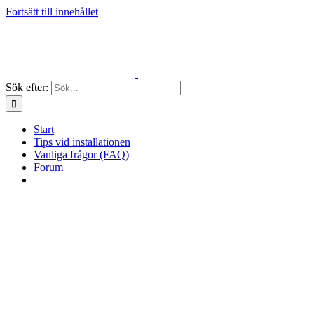
Fortsätt till innehållet
Sök efter:
Start
Tips vid installationen
Vanliga frågor (FAQ)
Forum