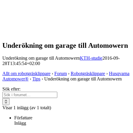
Underökning om garage till Automowern
Underökning om garage till Automowern
KTH-studie
2016-09-
28T13:45:54+02:00
Allt om robotgräsklippare
›
Forum
›
Robotgräsklippare
›
Husqvarna
Automower®
›
Tips
›
Underökning om garage till Automowern
Sök efter:
Visar 1 inlägg (av 1 totalt)
Författare
Inlägg