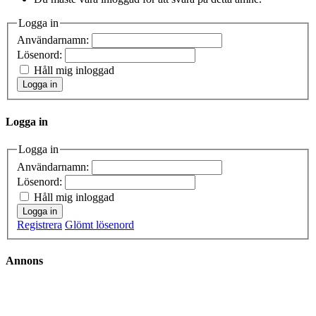
Logga in
Användarnamn:
Lösenord:
Håll mig inloggad
Logga in
Logga in
Logga in
Användarnamn:
Lösenord:
Håll mig inloggad
Logga in
Registrera
Glömt lösenord
Annons