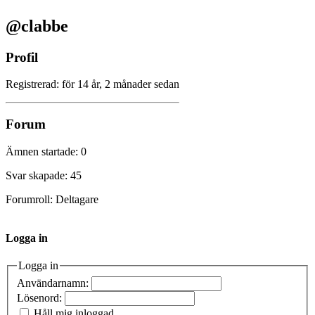
@clabbe
Profil
Registrerad: för 14 år, 2 månader sedan
Forum
Ämnen startade: 0
Svar skapade: 45
Forumroll: Deltagare
Logga in
Logga in
Användarnamn:
Lösenord:
Håll mig inloggad