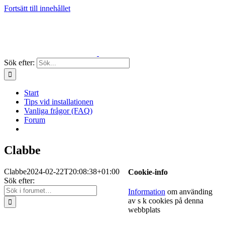
Fortsätt till innehållet
Sök efter:
Start
Tips vid installationen
Vanliga frågor (FAQ)
Forum
Clabbe
Clabbe
2024-02-22T20:08:38+01:00
Cookie-info
Sök efter:
Information
om använding
av s k cookies på denna
webbplats