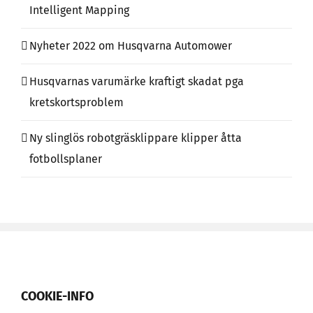
Intelligent Mapping
Nyheter 2022 om Husqvarna Automower
Husqvarnas varumärke kraftigt skadat pga
kretskortsproblem
Ny slinglös robotgräsklippare klipper åtta
fotbollsplaner
COOKIE-INFO