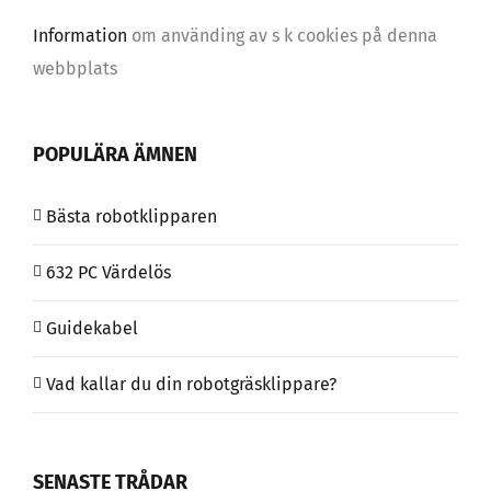
Information
om använding av s k cookies på denna
webbplats
POPULÄRA ÄMNEN
Bästa robotklipparen
632 PC Värdelös
Guidekabel
Vad kallar du din robotgräsklippare?
SENASTE TRÅDAR