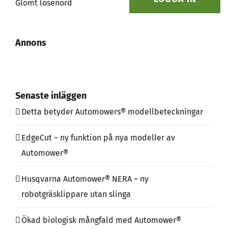
Glömt lösenord
Annons
Senaste inläggen
Detta betyder Automowers® modellbeteckningar
EdgeCut – ny funktion på nya modeller av
Automower®
Husqvarna Automower® NERA – ny
robotgräsklippare utan slinga
Ökad biologisk mångfald med Automower®