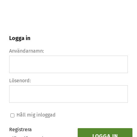
Logga in
Användarnamn:
Lösenord:
Håll mig inloggad
Registrera
LOGGA IN