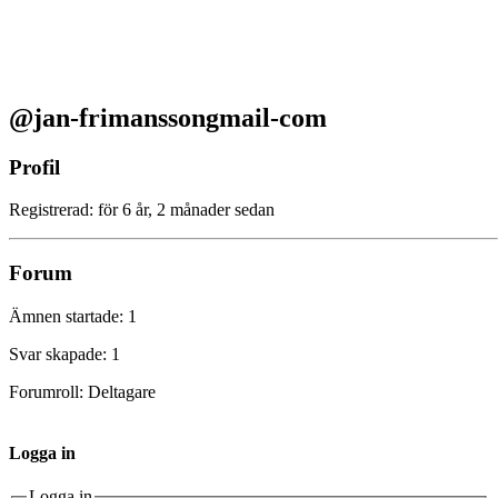
@jan-frimanssongmail-com
Profil
Registrerad: för 6 år, 2 månader sedan
Forum
Ämnen startade: 1
Svar skapade: 1
Forumroll: Deltagare
Logga in
Logga in