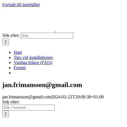
Fortsätt till innehållet
Sök efter:
Start
Tips vid installationen
Vanliga frågor (FAQ)
Forum
jan.frimansson@gmail.com
jan.frimansson@gmail.com
2024-02-22T20:08:38+01:00
Sök efter: