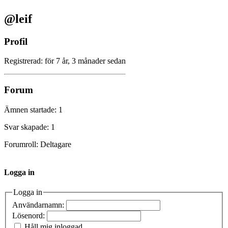
@leif
Profil
Registrerad: för 7 år, 3 månader sedan
Forum
Ämnen startade: 1
Svar skapade: 1
Forumroll: Deltagare
Logga in
Logga in
Användarnamn:
Lösenord:
Håll mig inloggad