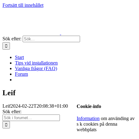
Fortsätt till innehållet
Sök efter:
Start
Tips vid installationen
Vanliga frågor (FAQ)
Forum
Leif
Leif
2024-02-22T20:08:38+01:00
Cookie-info
Sök efter:
Information
om använding av
s k cookies på denna
webbplats