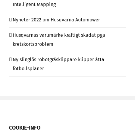
Intelligent Mapping
Nyheter 2022 om Husqvarna Automower
Husqvarnas varumärke kraftigt skadat pga
kretskortsproblem
Ny slinglös robotgräsklippare klipper åtta
fotbollsplaner
COOKIE-INFO