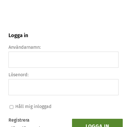
Logga in
Användarnamn:
Lösenord:
Håll mig inloggad
Registrera
LOGGA IN