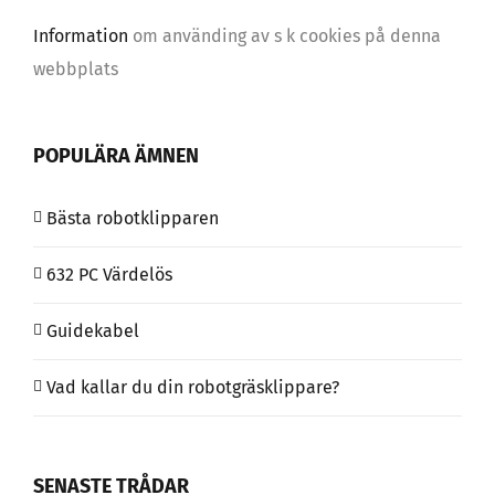
Information
om använding av s k cookies på denna
webbplats
POPULÄRA ÄMNEN
Bästa robotklipparen
632 PC Värdelös
Guidekabel
Vad kallar du din robotgräsklippare?
SENASTE TRÅDAR