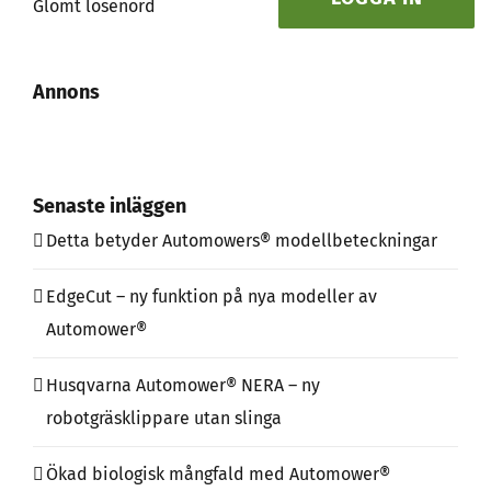
Glömt lösenord
Annons
Senaste inläggen
Detta betyder Automowers® modellbeteckningar
EdgeCut – ny funktion på nya modeller av
Automower®
Husqvarna Automower® NERA – ny
robotgräsklippare utan slinga
Ökad biologisk mångfald med Automower®