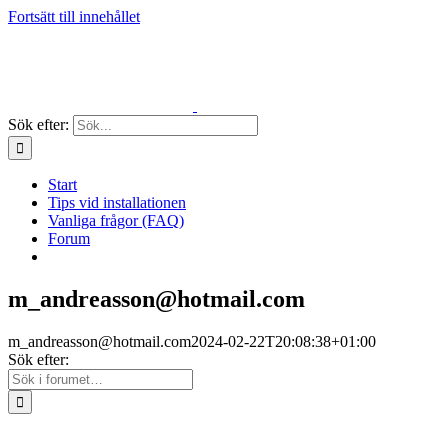
Fortsätt till innehållet
Sök efter:
Start
Tips vid installationen
Vanliga frågor (FAQ)
Forum
m_andreasson@hotmail.com
m_andreasson@hotmail.com
2024-02-22T20:08:38+01:00
Sök efter: