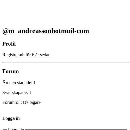
@m_andreassonhotmail-com
Profil
Registrerad: för 6 år sedan
Forum
Ämnen startade: 1
Svar skapade: 1
Forumroll: Deltagare
Logga in
Logga in