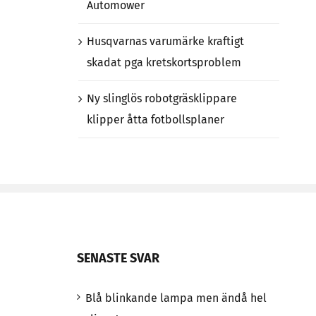
Automower
Husqvarnas varumärke kraftigt
skadat pga kretskortsproblem
Ny slinglös robotgräsklippare
klipper åtta fotbollsplaner
SENASTE SVAR
Blå blinkande lampa men ändå hel