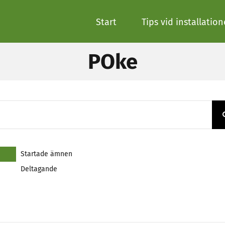
Start
Tips vid installatio
POke
Startade ämnen
Deltagande