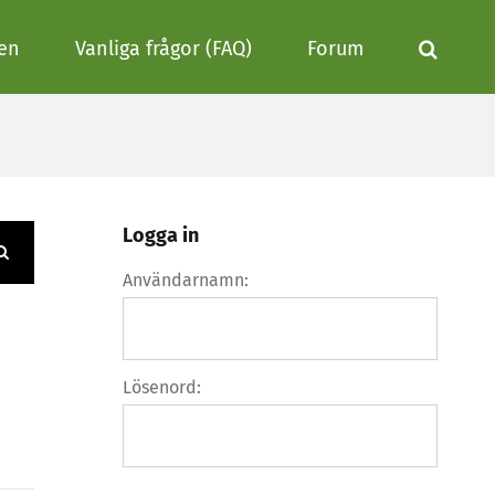
nen
Vanliga frågor (FAQ)
Forum
Logga in
Användarnamn:
Lösenord: