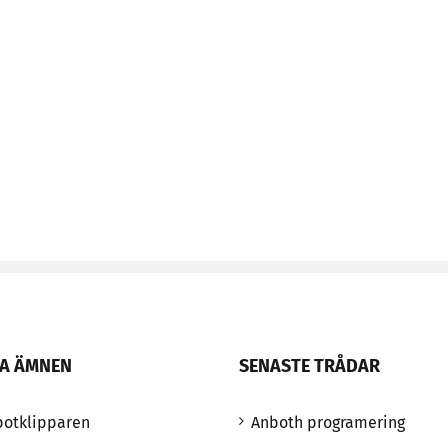
A ÄMNEN
SENASTE TRÅDAR
botklipparen
Anboth programering