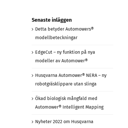
Senaste inläggen
Detta betyder Automowers®
modellbeteckningar
EdgeCut – ny funktion på nya
modeller av Automower®
Husqvarna Automower® NERA – ny
robotgräsklippare utan slinga
Ökad biologisk mångfald med
Automower® Intelligent Mapping
Nyheter 2022 om Husqvarna