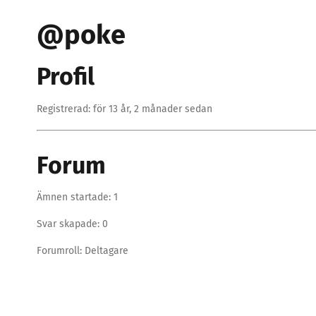
@poke
Profil
Registrerad: för 13 år, 2 månader sedan
Forum
Ämnen startade: 1
Svar skapade: 0
Forumroll: Deltagare