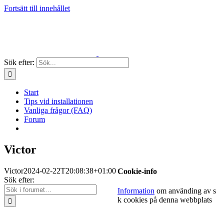
Fortsätt till innehållet
Sök efter:
Start
Tips vid installationen
Vanliga frågor (FAQ)
Forum
Victor
Victor
2024-02-22T20:08:38+01:00
Cookie-info
Sök efter:
Information
om använding av s
k cookies på denna webbplats