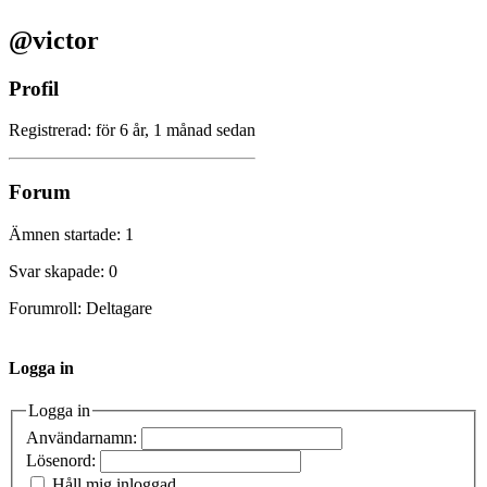
@victor
Profil
Registrerad: för 6 år, 1 månad sedan
Forum
Ämnen startade: 1
Svar skapade: 0
Forumroll: Deltagare
Logga in
Logga in
Användarnamn:
Lösenord:
Håll mig inloggad