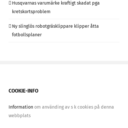
Husqvarnas varumärke kraftigt skadat pga
kretskortsproblem
Ny slinglös robotgräsklippare klipper åtta
fotbollsplaner
COOKIE-INFO
Information
om använding av s k cookies på denna
webbplats