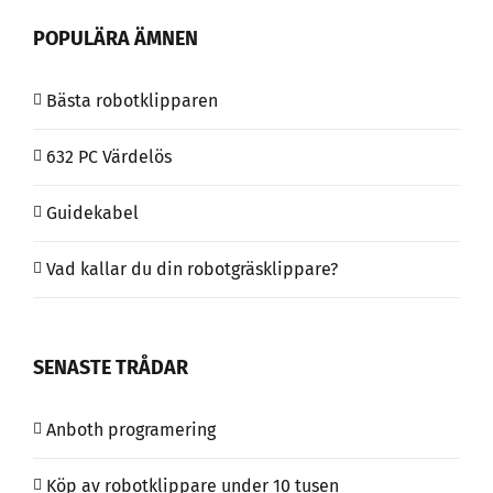
POPULÄRA ÄMNEN
Bästa robotklipparen
632 PC Värdelös
Guidekabel
Vad kallar du din robotgräsklippare?
SENASTE TRÅDAR
Anboth programering
Köp av robotklippare under 10 tusen