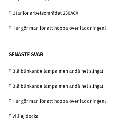
Utanför arbetsområdet 230ACX
Hur gör man för att hoppa över laddningen?
SENASTE SVAR
Blå blinkande lampa men ändå hel slinga!
Blå blinkande lampa men ändå hel slinga!
Hur gör man för att hoppa över laddningen?
Vill ej docka