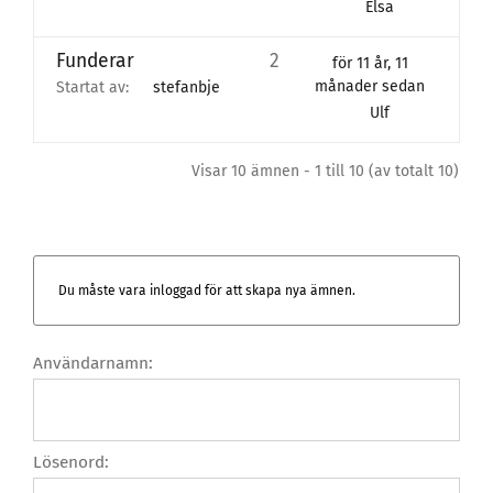
Elsa
Funderar
2
för 11 år, 11
månader sedan
Startat av:
stefanbje
Ulf
Visar 10 ämnen - 1 till 10 (av totalt 10)
Du måste vara inloggad för att skapa nya ämnen.
Användarnamn:
Lösenord: