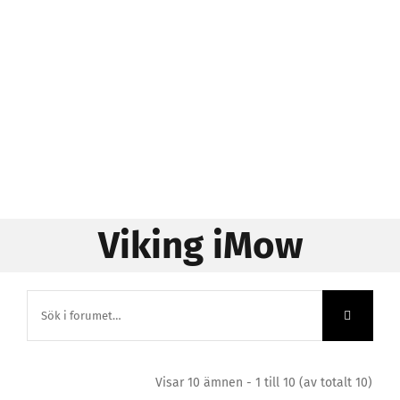
Viking iMow
Visar 10 ämnen - 1 till 10 (av totalt 10)